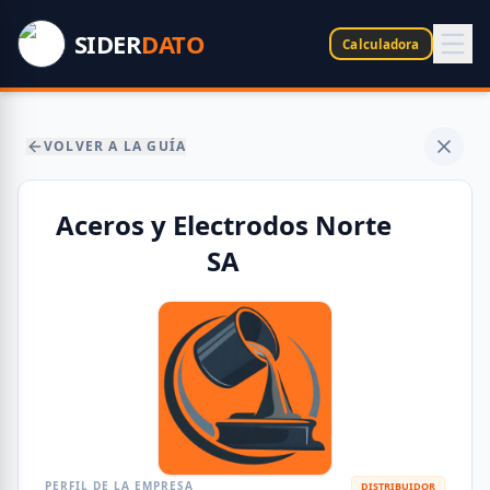
SIDER
DATO
Calculadora
VOLVER A LA GUÍA
Aceros y Electrodos Norte
SA
PERFIL DE LA EMPRESA
DISTRIBUIDOR