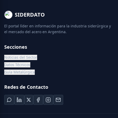
SIDERDATO
El portal líder en información para la industria siderúrgica y
el mercado del acero en Argentina.
Secciones
Noticias del Sector
Datos Técnicos
Guía Metalúrgica
Redes de Contacto