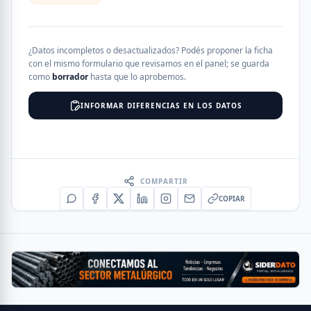
¿Datos incompletos o desactualizados? Podés proponer la ficha
con el mismo formulario que revisamos en el panel; se guarda
como
borrador
hasta que lo aprobemos.
INFORMAR DIFERENCIAS EN LOS DATOS
COMPARTIR
COPIAR