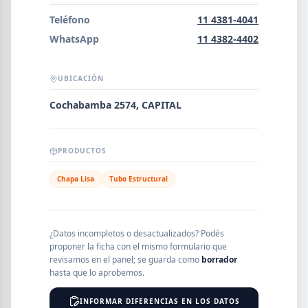
Error al cargar empresas.
Teléfono
11 4381-4041
WhatsApp
11 4382-4402
UBICACIÓN
Buscar
Cochabamba 2574, CAPITAL
NOMBRE
PRODUCTOS
Chapa Lisa
Tubo Estructural
SEGMENTO
¿Datos incompletos o desactualizados? Podés
proponer la ficha con el mismo formulario que
PROVINCIA
revisamos en el panel; se guarda como
borrador
hasta que lo aprobemos.
INFORMAR DIFERENCIAS EN LOS DATOS