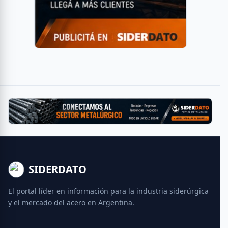
SIDERDATO
El portal líder en información para la industria siderúrgica
y el mercado del acero en Argentina.