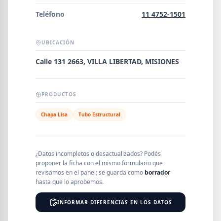
Error al cargar empresas.
Teléfono
11 4752-1501
UBICACIÓN
Buscar
Calle 131 2663, VILLA LIBERTAD, MISIONES
PRODUCTOS
NOMBRE
Chapa Lisa
Tubo Estructural
SEGMENTO
¿Datos incompletos o desactualizados? Podés
proponer la ficha con el mismo formulario que
revisamos en el panel; se guarda como
borrador
PROVINCIA
hasta que lo aprobemos.
INFORMAR DIFERENCIAS EN LOS DATOS