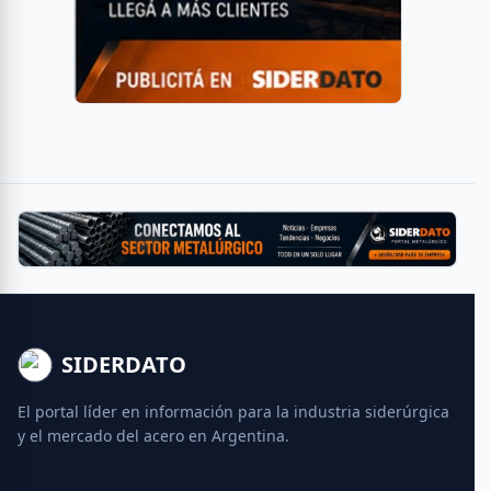
SIDERDATO
El portal líder en información para la industria siderúrgica
y el mercado del acero en Argentina.