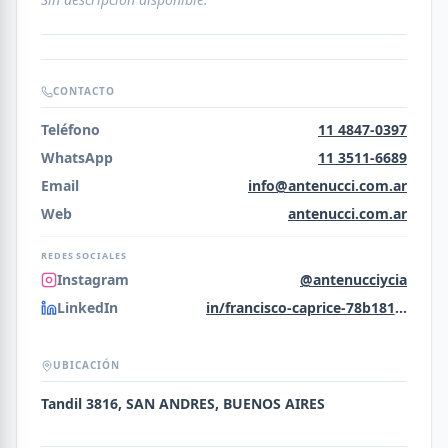
CONTACTO
Teléfono
11 4847-0397
WhatsApp
11 3511-6689
Email
info@antenucci.com.ar
Web
antenucci.com.ar
REDES SOCIALES
Instagram
@antenucciycia
LinkedIn
in/francisco-caprice-78b181353
UBICACIÓN
Tandil 3816, SAN ANDRES, BUENOS AIRES