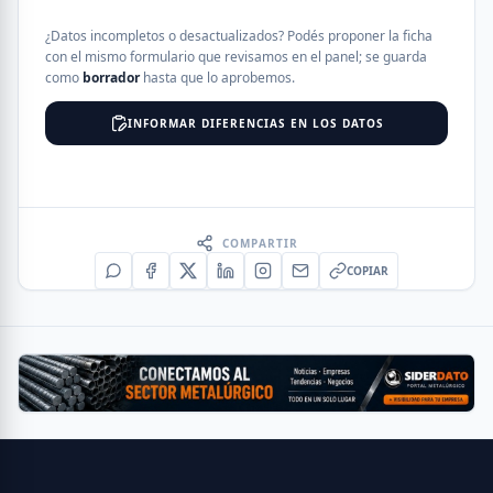
¿Datos incompletos o desactualizados? Podés proponer la ficha
con el mismo formulario que revisamos en el panel; se guarda
como
borrador
hasta que lo aprobemos.
INFORMAR DIFERENCIAS EN LOS DATOS
COMPARTIR
COPIAR