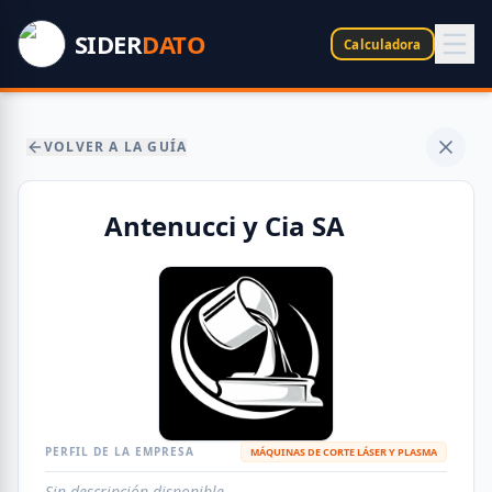
SIDER
DATO
Calculadora
VOLVER A LA GUÍA
Antenucci y Cia SA
PERFIL DE LA EMPRESA
MÁQUINAS DE CORTE LÁSER Y PLASMA
Sin descripción disponible.