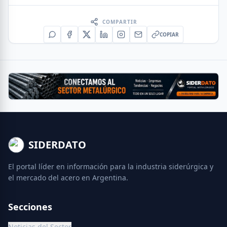
COMPARTIR
COPIAR
SIDERDATO
El portal líder en información para la industria siderúrgica y
el mercado del acero en Argentina.
Secciones
Noticias del Sector