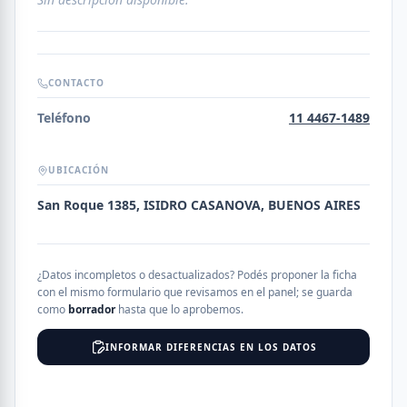
CONTACTO
Teléfono
11 4467-1489
UBICACIÓN
San Roque 1385, ISIDRO CASANOVA, BUENOS AIRES
¿Datos incompletos o desactualizados? Podés proponer la ficha
con el mismo formulario que revisamos en el panel; se guarda
como
borrador
hasta que lo aprobemos.
INFORMAR DIFERENCIAS EN LOS DATOS