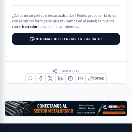
¿Datos incompletos o desactualizados? Podés proponer la ficha
con el mismo formulario que revisamos en el panel; se guarda
como
borrador
hasta que lo aprobemos.
INFORMAR DIFERENCIAS EN LOS DATOS
COMPARTIR
COPIAR