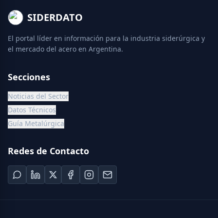
SIDERDATO
El portal líder en información para la industria siderúrgica y
el mercado del acero en Argentina.
Secciones
Noticias del Sector
Datos Técnicos
Guía Metalúrgica
Redes de Contacto