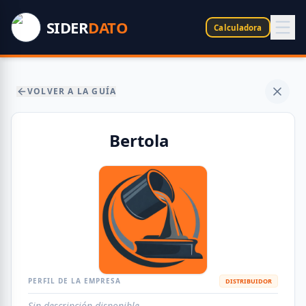
SIDER
DATO
Calculadora
VOLVER A LA GUÍA
Bertola
PERFIL DE LA EMPRESA
DISTRIBUIDOR
Sin descripción disponible.