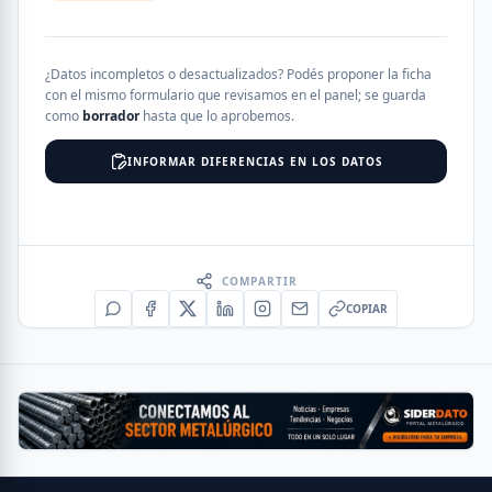
¿Datos incompletos o desactualizados? Podés proponer la ficha
con el mismo formulario que revisamos en el panel; se guarda
como
borrador
hasta que lo aprobemos.
INFORMAR DIFERENCIAS EN LOS DATOS
COMPARTIR
COPIAR