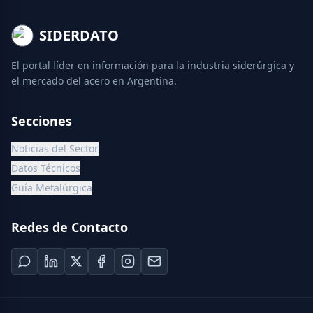
SIDERDATO
El portal líder en información para la industria siderúrgica y
el mercado del acero en Argentina.
Secciones
Noticias del Sector
Datos Técnicos
Guía Metalúrgica
Redes de Contacto