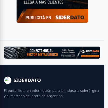
SIDERDATO
El portal líder en información para la industria siderúrgica
y el mercado del acero en Argentina.