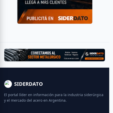
SIDERDATO
El portal líder en información para la industria siderúrgica
y el mercado del acero en Argentina.