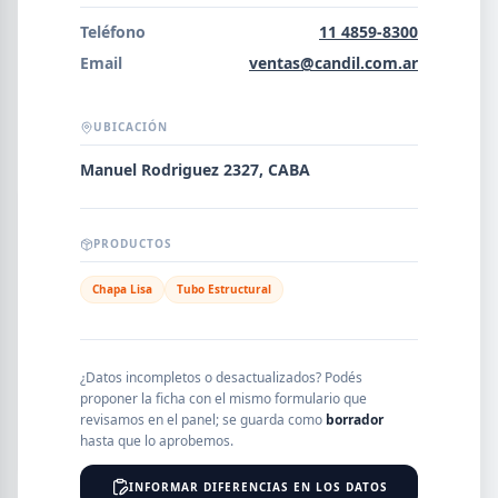
Error al cargar empresas.
Teléfono
11 4859-8300
Email
ventas@candil.com.ar
UBICACIÓN
Buscar
Manuel Rodriguez 2327, CABA
NOMBRE
PRODUCTOS
Chapa Lisa
Tubo Estructural
SEGMENTO
¿Datos incompletos o desactualizados? Podés
proponer la ficha con el mismo formulario que
PROVINCIA
revisamos en el panel; se guarda como
borrador
hasta que lo aprobemos.
INFORMAR DIFERENCIAS EN LOS DATOS