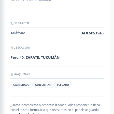
CONTACTO
Teléfono
34 8742-1943
UBICACIÓN
Peru 40, ZARATE, TUCUMÁN
MÁQUINAS
CILINDRADO
GUILLOTINA
PLEGADO
¿Datos incompletos o desactualizados? Podés proponer la ficha
con el mismo formulario que revisamos en el panel; se guarda