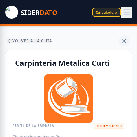
SIDER
DATO
Calculadora
VOLVER A LA GUÍA
Carpinteria Metalica Curti
PERFIL DE LA EMPRESA
CORTE Y PLEGADO
Sin descripción disponible.