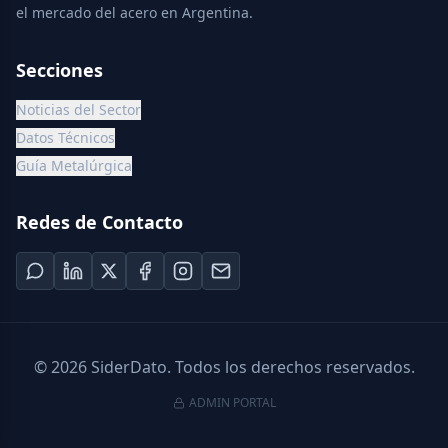
el mercado del acero en Argentina.
Secciones
Noticias del Sector
Datos Técnicos
Guía Metalúrgica
Redes de Contacto
©
2026
SiderDato. Todos los derechos reservados.
ADMIN PORTAL