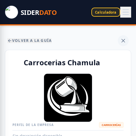
SIDER
DATO
Calculadora
VOLVER A LA GUÍA
Carrocerias Chamula
PERFIL DE LA EMPRESA
CARROCERÍAS
Sin descripción disponible.