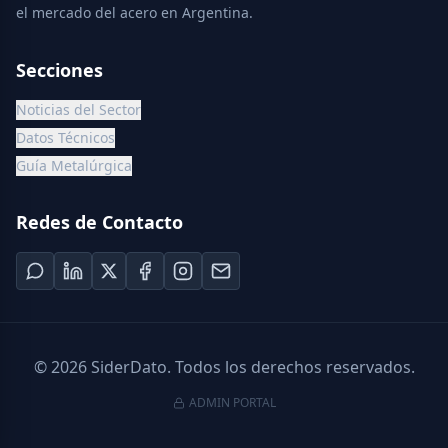
el mercado del acero en Argentina.
Secciones
Noticias del Sector
Datos Técnicos
Guía Metalúrgica
Redes de Contacto
©
2026
SiderDato. Todos los derechos reservados.
ADMIN PORTAL