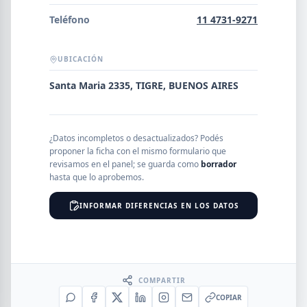
Error al cargar empresas.
Teléfono
11 4731-9271
UBICACIÓN
Buscar
Santa Maria 2335, TIGRE, BUENOS AIRES
NOMBRE
¿Datos incompletos o desactualizados? Podés
proponer la ficha con el mismo formulario que
revisamos en el panel; se guarda como
borrador
hasta que lo aprobemos.
SEGMENTO
INFORMAR DIFERENCIAS EN LOS DATOS
PROVINCIA
COMPARTIR
COPIAR