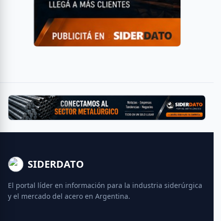
SIDERDATO
El portal líder en información para la industria siderúrgica
y el mercado del acero en Argentina.