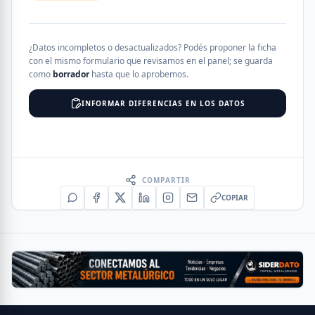
¿Datos incompletos o desactualizados? Podés proponer la ficha
con el mismo formulario que revisamos en el panel; se guarda
como
borrador
hasta que lo aprobemos.
INFORMAR DIFERENCIAS EN LOS DATOS
COMPARTIR
COPIAR