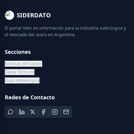
SIDERDATO
El portal líder en información para la industria siderúrgica y
el mercado del acero en Argentina.
Secciones
Noticias del Sector
Datos Técnicos
Guía Metalúrgica
Redes de Contacto