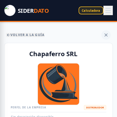
SIDER
DATO
Calculadora
VOLVER A LA GUÍA
Chapaferro SRL
PERFIL DE LA EMPRESA
DISTRIBUIDOR
Sin descripción disponible.