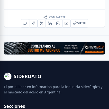
COMPARTIR
COPIAR
SIDERDATO
El portal líder en información para la industria siderúrgica y
el mercado del acero en Argentina.
Secciones