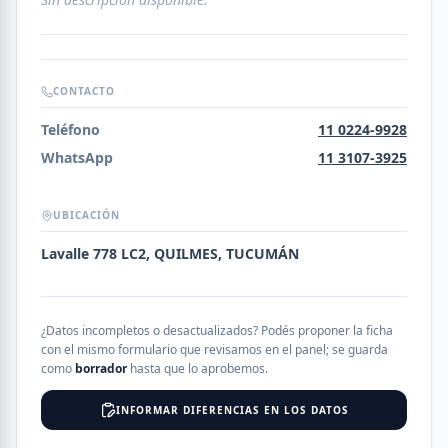
CONTACTO
Teléfono
11 0224-9928
WhatsApp
11 3107-3925
UBICACIÓN
Lavalle 778 LC2, QUILMES, TUCUMÁN
¿Datos incompletos o desactualizados? Podés proponer la ficha
con el mismo formulario que revisamos en el panel; se guarda
como
borrador
hasta que lo aprobemos.
INFORMAR DIFERENCIAS EN LOS DATOS