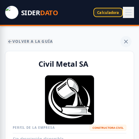
SIDER
DATO
Calculadora
VOLVER A LA GUÍA
Civil Metal SA
PERFIL DE LA EMPRESA
CONSTRUCTORA CIVIL
Sin descripción disponible.