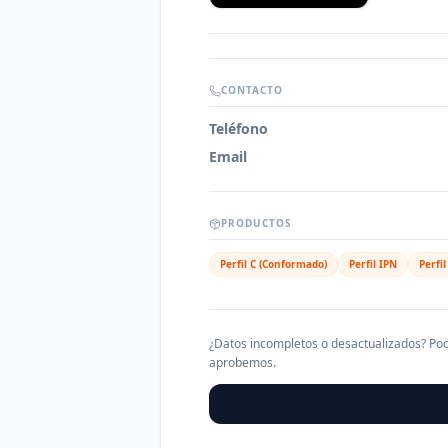
CONTACTO
Teléfono
Email
PRODUCTOS
Perfil C (Conformado)
Perfil IPN
Perfi
¿Datos incompletos o desactualizados? Pod
aprobemos.