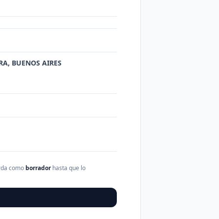
DRA, BUENOS AIRES
arda como
borrador
hasta que lo