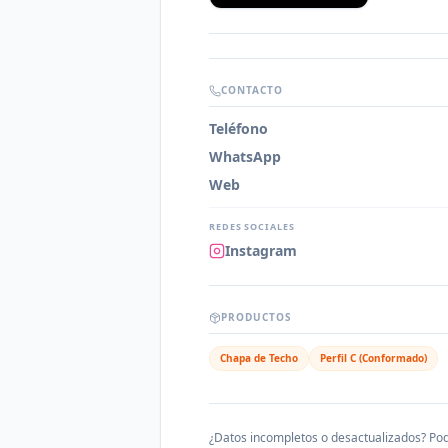
CONTACTO
Teléfono
WhatsApp
Web
REDES SOCIALES
Instagram
PRODUCTOS
Chapa de Techo
Perfil C (Conformado)
¿Datos incompletos o desactualizados? Pod