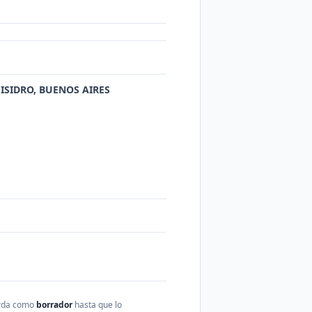
 ISIDRO, BUENOS AIRES
arda como
borrador
hasta que lo