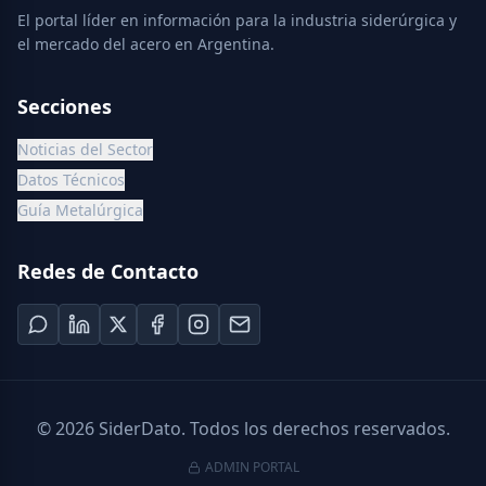
El portal líder en información para la industria siderúrgica y
el mercado del acero en Argentina.
Secciones
Noticias del Sector
Datos Técnicos
Guía Metalúrgica
Redes de Contacto
©
2026
SiderDato. Todos los derechos reservados.
ADMIN PORTAL