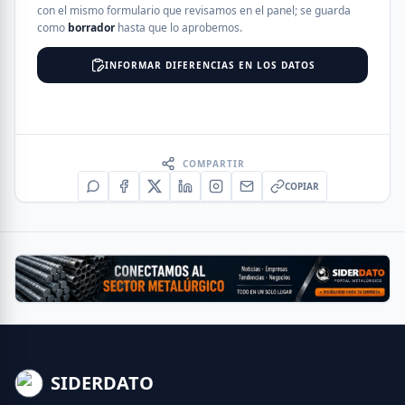
con el mismo formulario que revisamos en el panel; se guarda
como
borrador
hasta que lo aprobemos.
INFORMAR DIFERENCIAS EN LOS DATOS
COMPARTIR
COPIAR
SIDERDATO