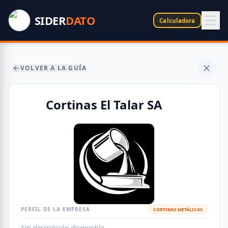
SIDER
DATO
Calculadora
VOLVER A LA GUÍA
Cortinas El Talar SA
PERFIL DE LA EMPRESA
CORTINAS METÁLICAS
Sin descripción disponible.