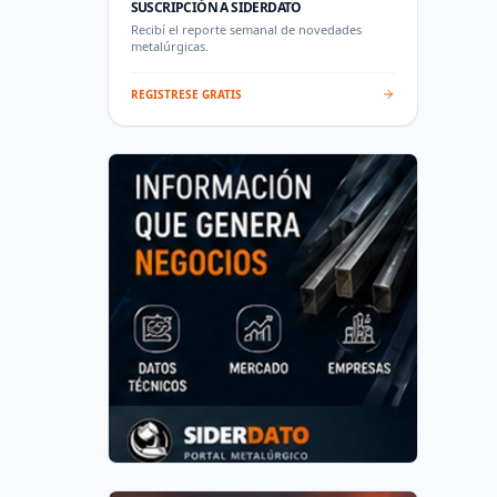
SUSCRIPCIÓN A SIDERDATO
Recibí el reporte semanal de novedades
metalúrgicas.
REGISTRESE GRATIS