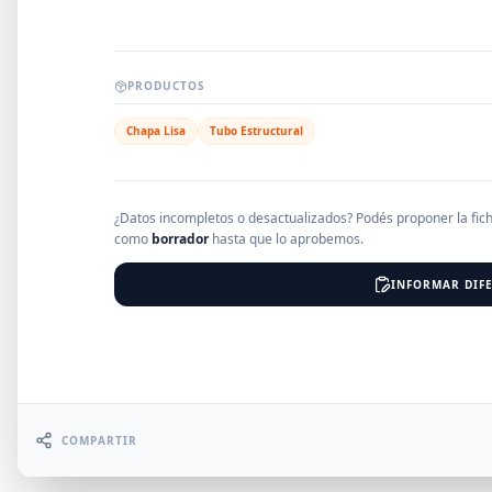
EMPRESAS
PRODUCTOS
Chapa Lisa
Tubo Estructural
Erro
¿Datos incompletos o desactualizados? Podés proponer la fic
como
borrador
hasta que lo aprobemos.
INFORMAR DIFE
COMPARTIR