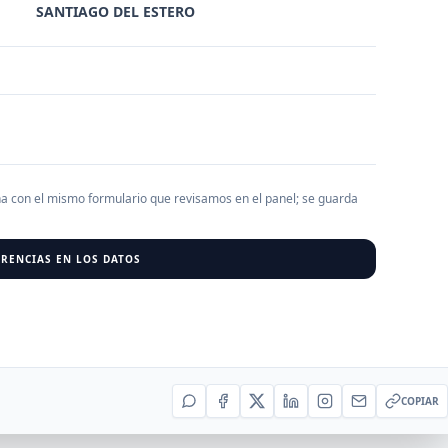
SANTIAGO DEL ESTERO
AGREGAR EMPRESA
0
RESU
r al cargar empresas.
ha con el mismo formulario que revisamos en el panel; se guarda
RENCIAS EN LOS DATOS
COPIAR