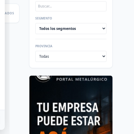
LTADOS
SEGMENTO
PROVINCIA