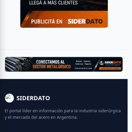
SIDERDATO
El portal líder en información para la industria siderúrgica
y el mercado del acero en Argentina.