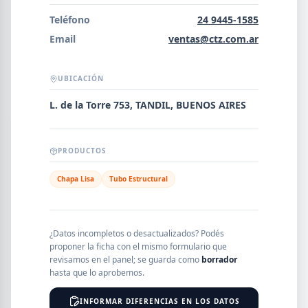
Error al cargar empresas.
Teléfono
24 9445-1585
Email
ventas@ctz.com.ar
UBICACIÓN
Buscar
L. de la Torre 753, TANDIL, BUENOS AIRES
NOMBRE
PRODUCTOS
Chapa Lisa
Tubo Estructural
SEGMENTO
¿Datos incompletos o desactualizados? Podés
proponer la ficha con el mismo formulario que
PROVINCIA
revisamos en el panel; se guarda como
borrador
hasta que lo aprobemos.
INFORMAR DIFERENCIAS EN LOS DATOS