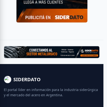
SIDERDATO
El portal líder en información para la industria siderúrgica
y el mercado del acero en Argentina.