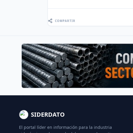
COMPARTIR
SIDERDATO
El portal líder en información para la industria