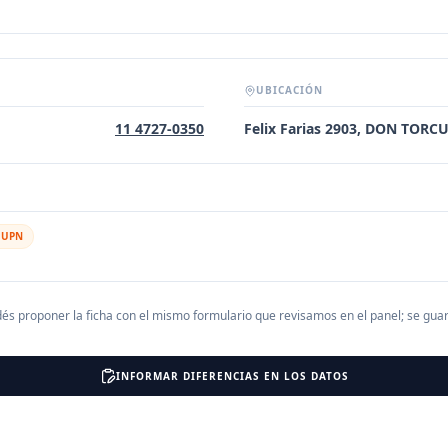
UBICACIÓN
11 4727-0350
Felix Farias 2903, DON TORC
l UPN
és proponer la ficha con el mismo formulario que revisamos en el panel; se gu
INFORMAR DIFERENCIAS EN LOS DATOS