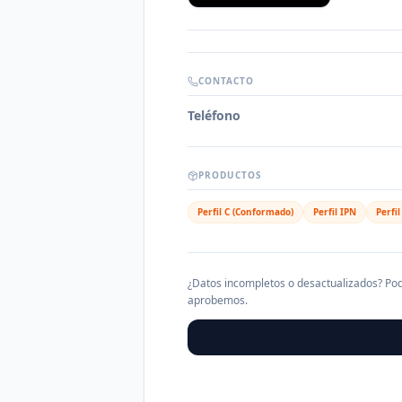
CONTACTO
Teléfono
PRODUCTOS
Perfil C (Conformado)
Perfil IPN
Perfi
¿Datos incompletos o desactualizados? Pod
aprobemos.