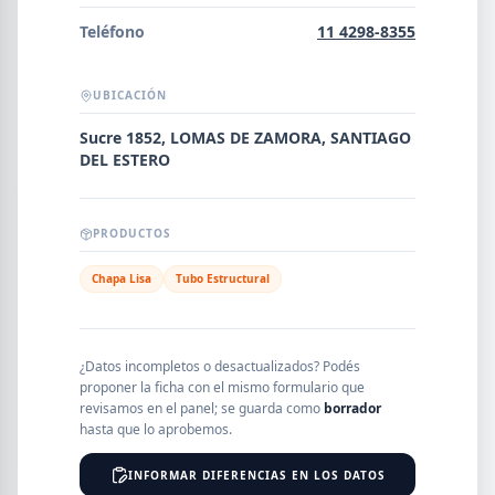
Error al cargar empresas.
Teléfono
11 4298-8355
UBICACIÓN
Buscar
Sucre 1852, LOMAS DE ZAMORA, SANTIAGO
DEL ESTERO
NOMBRE
PRODUCTOS
Chapa Lisa
Tubo Estructural
SEGMENTO
¿Datos incompletos o desactualizados? Podés
proponer la ficha con el mismo formulario que
PROVINCIA
revisamos en el panel; se guarda como
borrador
hasta que lo aprobemos.
INFORMAR DIFERENCIAS EN LOS DATOS