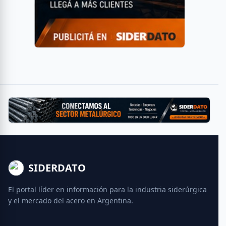
SIDERDATO
El portal líder en información para la industria siderúrgica
y el mercado del acero en Argentina.