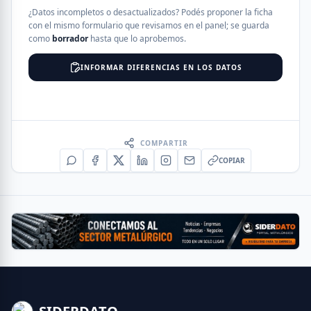
¿Datos incompletos o desactualizados? Podés proponer la ficha
con el mismo formulario que revisamos en el panel; se guarda
como
borrador
hasta que lo aprobemos.
INFORMAR DIFERENCIAS EN LOS DATOS
COMPARTIR
COPIAR