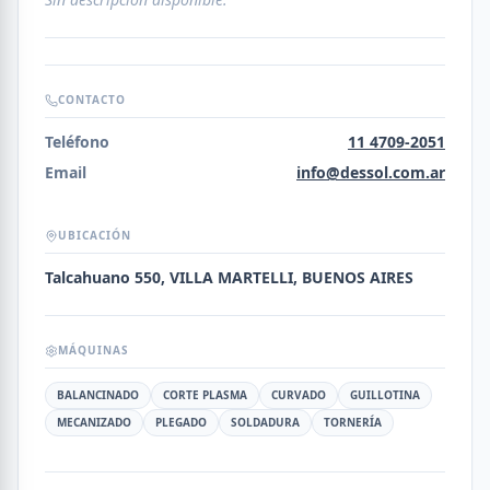
CONTACTO
Teléfono
11 4709-2051
Email
info@dessol.com.ar
UBICACIÓN
Talcahuano 550, VILLA MARTELLI, BUENOS AIRES
MÁQUINAS
BALANCINADO
CORTE PLASMA
CURVADO
GUILLOTINA
MECANIZADO
PLEGADO
SOLDADURA
TORNERÍA