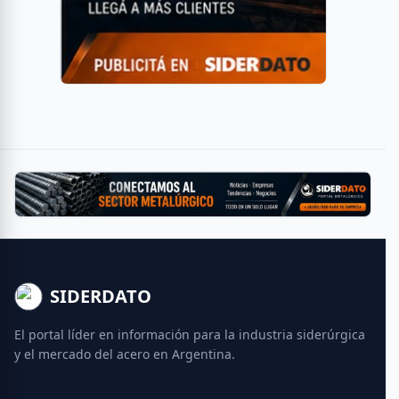
SIDERDATO
El portal líder en información para la industria siderúrgica
y el mercado del acero en Argentina.