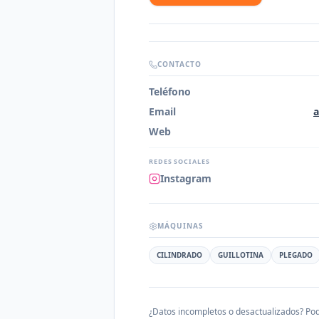
CONTACTO
Teléfono
Email
a
Web
REDES SOCIALES
Instagram
MÁQUINAS
CILINDRADO
GUILLOTINA
PLEGADO
¿Datos incompletos o desactualizados? Pod