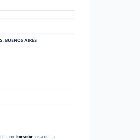
ROS, BUENOS AIRES
arda como
borrador
hasta que lo