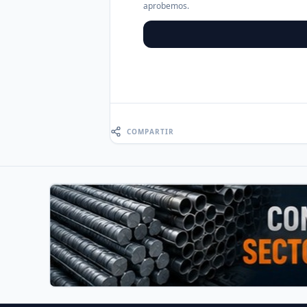
aprobemos.
COMPARTIR