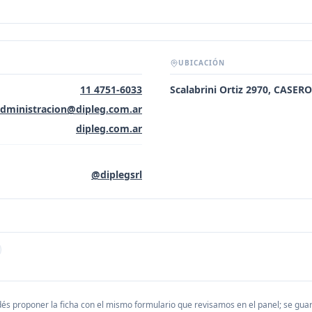
UBICACIÓN
11 4751-6033
Scalabrini Ortiz 2970, CASE
dministracion@dipleg.com.ar
dipleg.com.ar
@diplegsrl
és proponer la ficha con el mismo formulario que revisamos en el panel; se gu