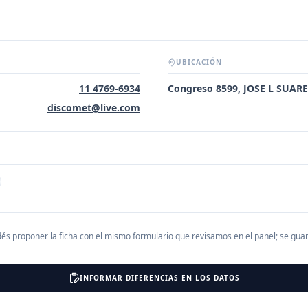
UBICACIÓN
11 4769-6934
Congreso 8599, JOSE L SUAR
discomet@live.com
és proponer la ficha con el mismo formulario que revisamos en el panel; se gu
INFORMAR DIFERENCIAS EN LOS DATOS