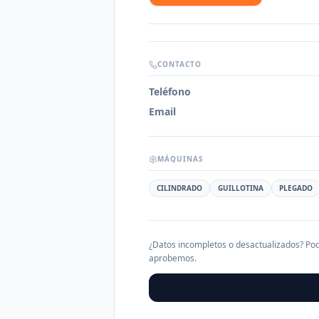
CONTACTO
Teléfono
Email
MÁQUINAS
CILINDRADO
GUILLOTINA
PLEGADO
¿Datos incompletos o desactualizados? Pod
aprobemos.