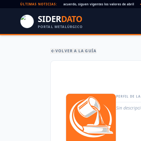
Paritaria UOM agosto 2026: sin acuerdo, siguen vigentes los valores de abril
ÚLTIMAS NOTICIAS:
•
SIDER
DATO
PORTAL METALÚRGICO
VOLVER A LA GUÍA
PERFIL DE L
Sin descripc