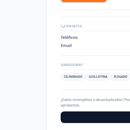
CONTACTO
Teléfono
Email
MÁQUINAS
CILINDRADO
GUILLOTINA
PLEGADO
¿Datos incompletos o desactualizados? Pod
aprobemos.