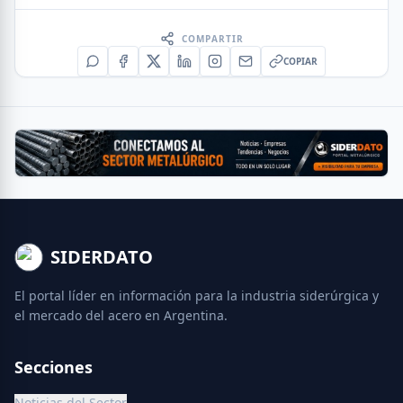
COMPARTIR
COPIAR
SIDERDATO
El portal líder en información para la industria siderúrgica y
el mercado del acero en Argentina.
Secciones
Noticias del Sector