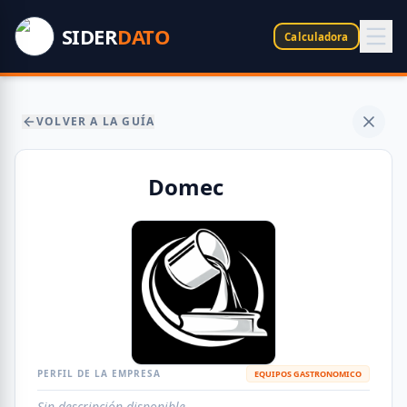
SIDER
DATO
Calculadora
VOLVER A LA GUÍA
Domec
PERFIL DE LA EMPRESA
EQUIPOS GASTRONOMICO
Sin descripción disponible.