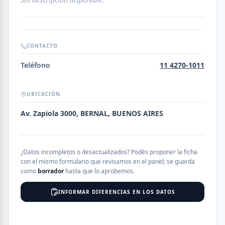
CONTACTO
Teléfono
11 4270-1011
UBICACIÓN
Av. Zapiola 3000, BERNAL, BUENOS AIRES
¿Datos incompletos o desactualizados? Podés proponer la ficha
con el mismo formulario que revisamos en el panel; se guarda
como
borrador
hasta que lo aprobemos.
INFORMAR DIFERENCIAS EN LOS DATOS