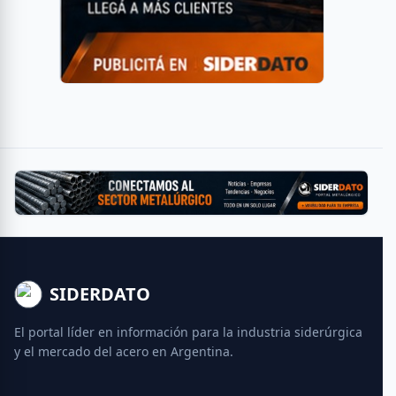
SIDERDATO
El portal líder en información para la industria siderúrgica
y el mercado del acero en Argentina.