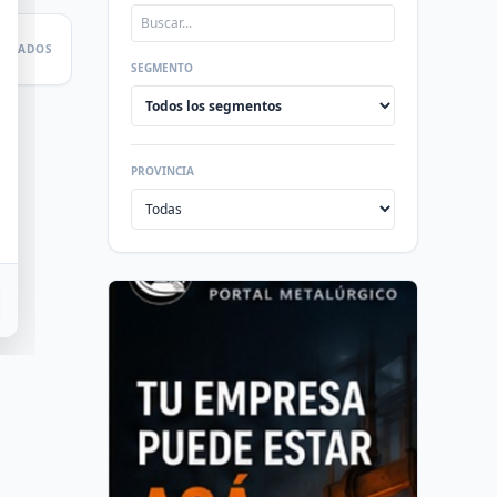
LTADOS
SEGMENTO
PROVINCIA