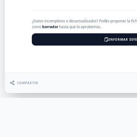
EMPRESAS
¿Datos incompletos o desactualizados? Podés proponer la fic
como
borrador
hasta que lo aprobemos.
INFORMAR DIFE
Erro
COMPARTIR