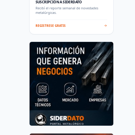
SUSCRIPCIÓN A SIDERDATO
Recibí el reporte semanal de novedades
metalúrgicas.
REGISTRESE GRATIS