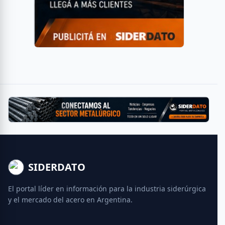
SIDERDATO
El portal líder en información para la industria siderúrgica
y el mercado del acero en Argentina.