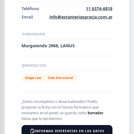
Error al cargar empresas.
Teléfono
11 6374-6818
Email
info@estanteriasgracia.com.ar
UBICACIÓN
Buscar
Murguiondo 2968, LANUS
NOMBRE
PRODUCTOS
Chapa Lisa
Tubo Estructural
SEGMENTO
¿Datos incompletos o desactualizados? Podés
proponer la ficha con el mismo formulario que
PROVINCIA
revisamos en el panel; se guarda como
borrador
hasta que lo aprobemos.
INFORMAR DIFERENCIAS EN LOS DATOS