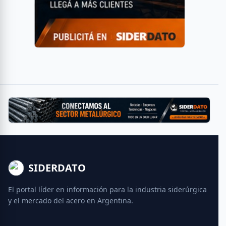
SIDERDATO
El portal líder en información para la industria siderúrgica
y el mercado del acero en Argentina.