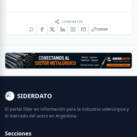
COMPARTIR
COPIAR
SIDERDATO
El portal líder en información para la industria siderúrgica y
el mercado del acero en Argentina.
Secciones