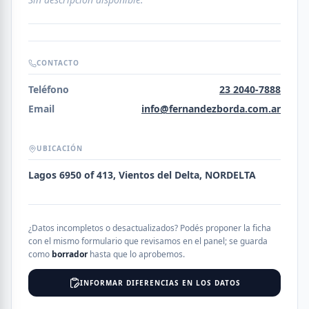
CONTACTO
Teléfono
23 2040-7888
Email
info@fernandezborda.com.ar
UBICACIÓN
Lagos 6950 of 413, Vientos del Delta, NORDELTA
¿Datos incompletos o desactualizados? Podés proponer la ficha
con el mismo formulario que revisamos en el panel; se guarda
como
borrador
hasta que lo aprobemos.
INFORMAR DIFERENCIAS EN LOS DATOS