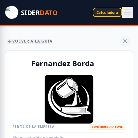
SIDER
DATO
Calculadora
VOLVER A LA GUÍA
Fernandez Borda
PERFIL DE LA EMPRESA
CONSTRUCTORA CIVIL
Sin descripción disponible.