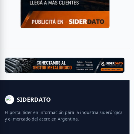
SIDERDATO
El portal líder en información para la industria siderúrgica
y el mercado del acero en Argentina.