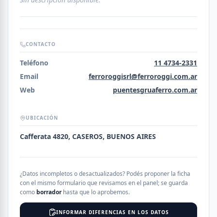
CONTACTO
Teléfono
11 4734-2331
Email
ferroroggisrl@ferroroggi.com.ar
Web
puentesgruaferro.com.ar
UBICACIÓN
Cafferata 4820, CASEROS, BUENOS AIRES
¿Datos incompletos o desactualizados? Podés proponer la ficha
con el mismo formulario que revisamos en el panel; se guarda
como
borrador
hasta que lo aprobemos.
INFORMAR DIFERENCIAS EN LOS DATOS