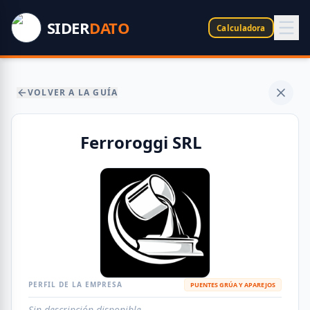
SIDER
DATO
Calculadora
VOLVER A LA GUÍA
Ferroroggi SRL
PERFIL DE LA EMPRESA
PUENTES GRÚA Y APAREJOS
Sin descripción disponible.