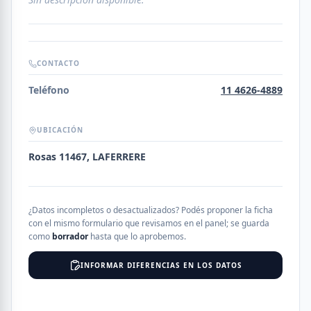
CONTACTO
Teléfono
11 4626-4889
UBICACIÓN
Rosas 11467, LAFERRERE
¿Datos incompletos o desactualizados? Podés proponer la ficha
con el mismo formulario que revisamos en el panel; se guarda
como
borrador
hasta que lo aprobemos.
INFORMAR DIFERENCIAS EN LOS DATOS