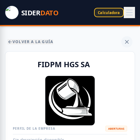
SIDER
DATO
Calculadora
VOLVER A LA GUÍA
FIDPM HGS SA
PERFIL DE LA EMPRESA
ABERTURAS
Sin descripción disponible.