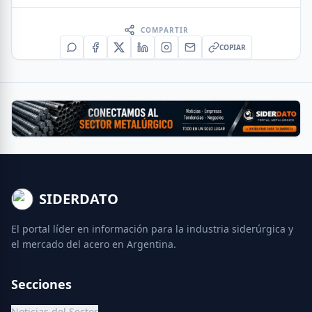
COMPARTIR
COPIAR
SIDERDATO
El portal líder en información para la industria siderúrgica y
el mercado del acero en Argentina.
Secciones
Noticias del Sector