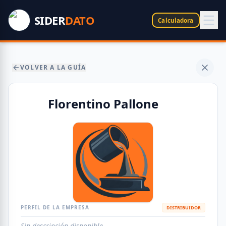
SIDER
DATO
Calculadora
VOLVER A LA GUÍA
Florentino Pallone
PERFIL DE LA EMPRESA
DISTRIBUIDOR
Sin descripción disponible.