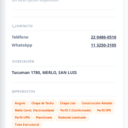
CONTACTO
Teléfono
22 0486-0516
WhatsApp
11 3250-3105
UBICACIÓN
Tucuman 1780, MERLO, SAN LUIS
PRODUCTOS
Angulo
Chapa de Techo
Chapa Lisa
Construcción Aletado
Malla Const. Electrosoldada
Perfil C (Conformado)
Perfil IPN
Perfil UPN
Planchuela
Redondo Laminado
Tubo Estructural