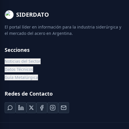
SIDERDATO
El portal líder en información para la industria siderúrgica y
el mercado del acero en Argentina.
Secciones
Noticias del Sector
Datos Técnicos
Guía Metalúrgica
Redes de Contacto