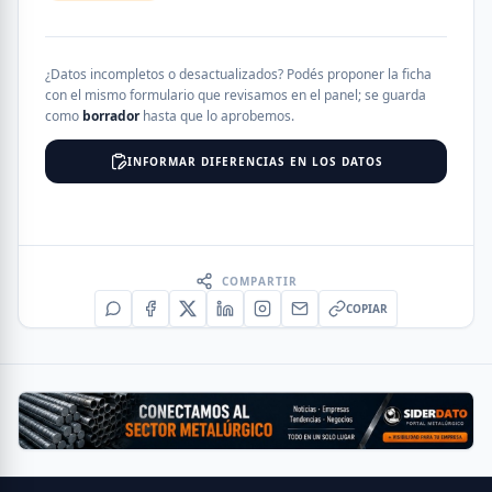
¿Datos incompletos o desactualizados? Podés proponer la ficha
con el mismo formulario que revisamos en el panel; se guarda
como
borrador
hasta que lo aprobemos.
INFORMAR DIFERENCIAS EN LOS DATOS
COMPARTIR
COPIAR