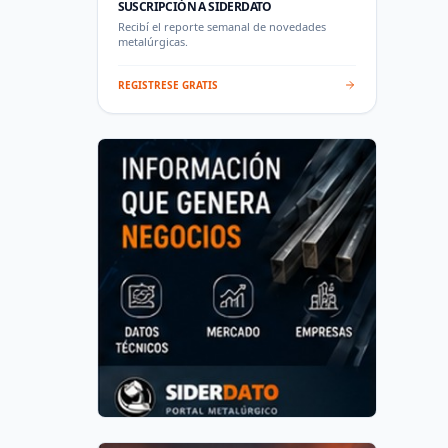
SUSCRIPCIÓN A SIDERDATO
Recibí el reporte semanal de novedades
metalúrgicas.
REGISTRESE GRATIS