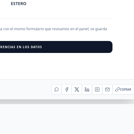
ESTERO
AGREGAR EMPRESA
0
RESU
ha con el mismo formulario que revisamos en el panel; se guarda
r al cargar empresas.
RENCIAS EN LOS DATOS
COPIAR