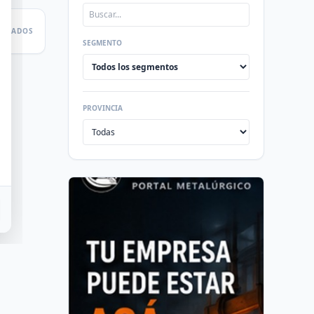
LTADOS
SEGMENTO
PROVINCIA