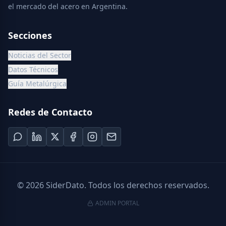
el mercado del acero en Argentina.
Secciones
Noticias del Sector
Datos Técnicos
Guía Metalúrgica
Redes de Contacto
©
2026
SiderDato. Todos los derechos reservados.
ADMIN PORTAL