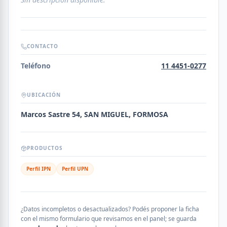
CONTACTO
Teléfono
11 4451-0277
UBICACIÓN
Marcos Sastre 54, SAN MIGUEL, FORMOSA
PRODUCTOS
Perfil IPN
Perfil UPN
¿Datos incompletos o desactualizados? Podés proponer la ficha
con el mismo formulario que revisamos en el panel; se guarda