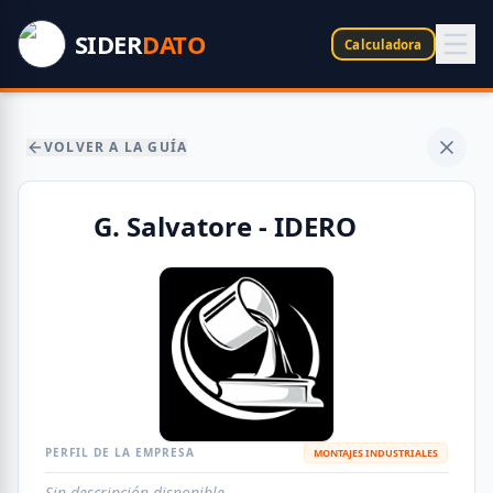
SIDER
DATO
Calculadora
VOLVER A LA GUÍA
G. Salvatore - IDERO
PERFIL DE LA EMPRESA
MONTAJES INDUSTRIALES
Sin descripción disponible.