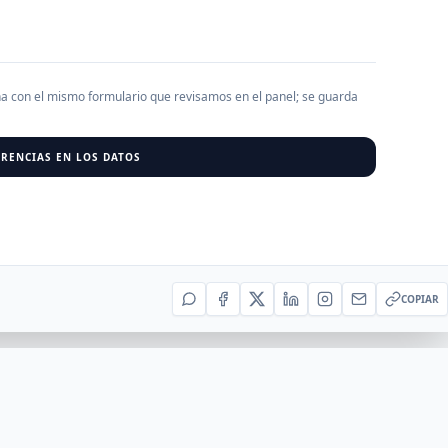
AGREGAR EMPRESA
0
RESU
ha con el mismo formulario que revisamos en el panel; se guarda
r al cargar empresas.
RENCIAS EN LOS DATOS
COPIAR