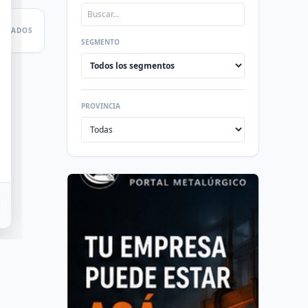
LTADOS
SEGMENTO
PROVINCIA