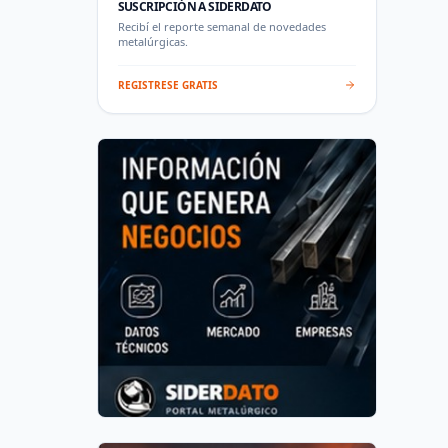
SUSCRIPCIÓN A SIDERDATO
Recibí el reporte semanal de novedades
metalúrgicas.
REGISTRESE GRATIS