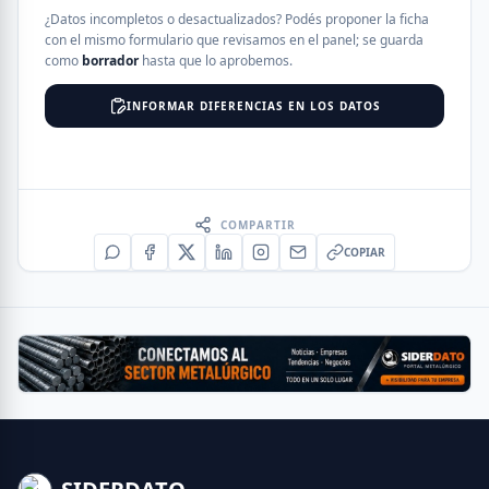
¿Datos incompletos o desactualizados? Podés proponer la ficha
con el mismo formulario que revisamos en el panel; se guarda
como
borrador
hasta que lo aprobemos.
INFORMAR DIFERENCIAS EN LOS DATOS
COMPARTIR
COPIAR