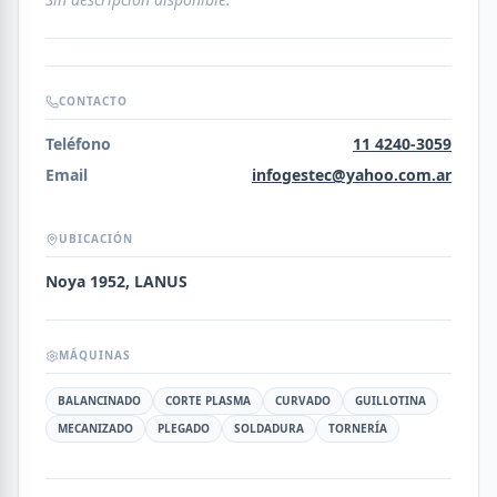
CONTACTO
Teléfono
11 4240-3059
Email
infogestec@yahoo.com.ar
UBICACIÓN
Noya 1952, LANUS
MÁQUINAS
BALANCINADO
CORTE PLASMA
CURVADO
GUILLOTINA
MECANIZADO
PLEGADO
SOLDADURA
TORNERÍA