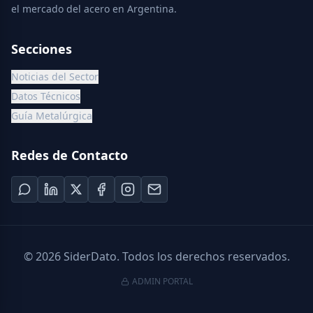
el mercado del acero en Argentina.
Secciones
Noticias del Sector
Datos Técnicos
Guía Metalúrgica
Redes de Contacto
©
2026
SiderDato. Todos los derechos reservados.
ADMIN PORTAL