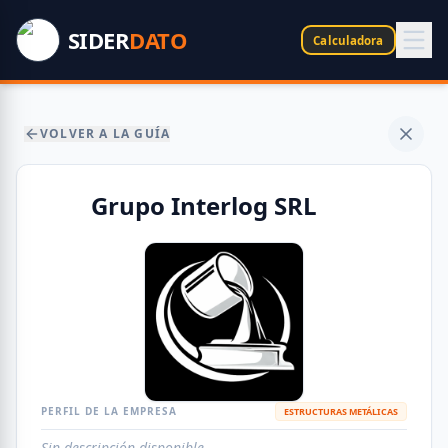
SIDER
DATO
Calculadora
VOLVER A LA GUÍA
Grupo Interlog SRL
PERFIL DE LA EMPRESA
ESTRUCTURAS METÁLICAS
Sin descripción disponible.