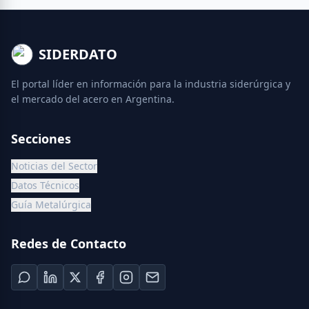
SIDERDATO
El portal líder en información para la industria siderúrgica y
el mercado del acero en Argentina.
Secciones
Noticias del Sector
Datos Técnicos
Guía Metalúrgica
Redes de Contacto