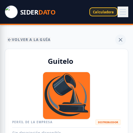
SIDER
DATO
Calculadora
VOLVER A LA GUÍA
Guitelo
PERFIL DE LA EMPRESA
DISTRIBUIDOR
Sin descripción disponible.