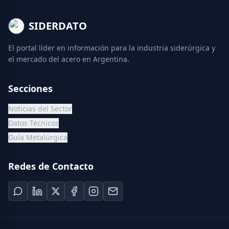
SIDERDATO
El portal líder en información para la industria siderúrgica y
el mercado del acero en Argentina.
Secciones
Noticias del Sector
Datos Técnicos
Guía Metalúrgica
Redes de Contacto