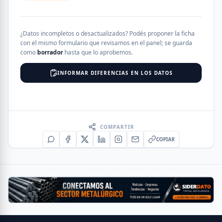
¿Datos incompletos o desactualizados? Podés proponer la ficha
con el mismo formulario que revisamos en el panel; se guarda
como
borrador
hasta que lo aprobemos.
INFORMAR DIFERENCIAS EN LOS DATOS
COMPARTIR
COPIAR