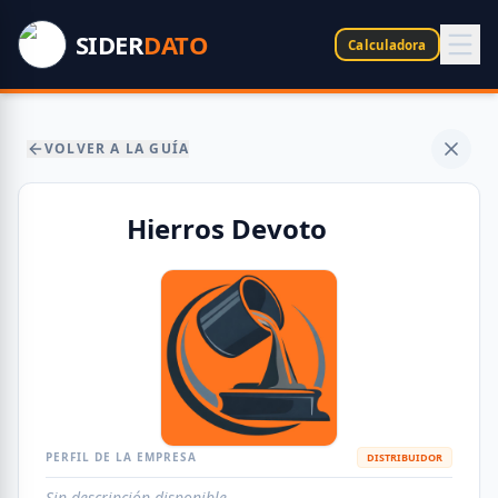
SIDER
DATO
Calculadora
VOLVER A LA GUÍA
Hierros Devoto
PERFIL DE LA EMPRESA
DISTRIBUIDOR
Sin descripción disponible.