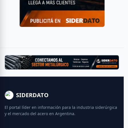
SIDERDATO
El portal líder en información para la industria siderúrgica
y el mercado del acero en Argentina.