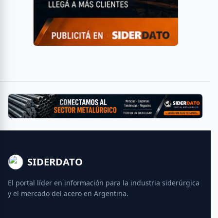
SIDERDATO
El portal líder en información para la industria siderúrgica
y el mercado del acero en Argentina.