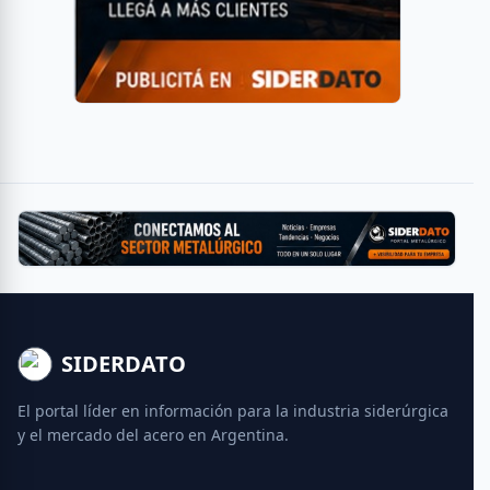
SIDERDATO
El portal líder en información para la industria siderúrgica
y el mercado del acero en Argentina.