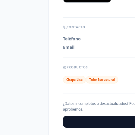
CONTACTO
Teléfono
Email
PRODUCTOS
Chapa Lisa
Tubo Estructural
¿Datos incompletos o desactualizados? Pod
aprobemos.