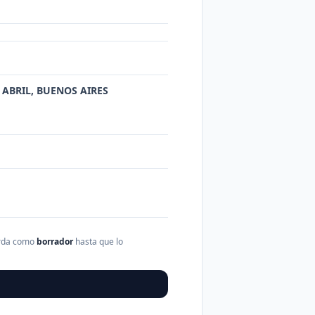
E ABRIL, BUENOS AIRES
arda como
borrador
hasta que lo