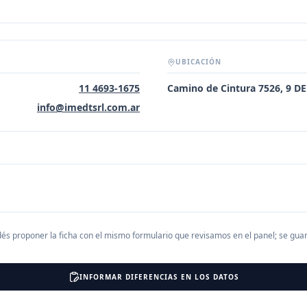
UBICACIÓN
11 4693-1675
Camino de Cintura 7526, 9 D
info@imedtsrl.com.ar
és proponer la ficha con el mismo formulario que revisamos en el panel; se gu
INFORMAR DIFERENCIAS EN LOS DATOS