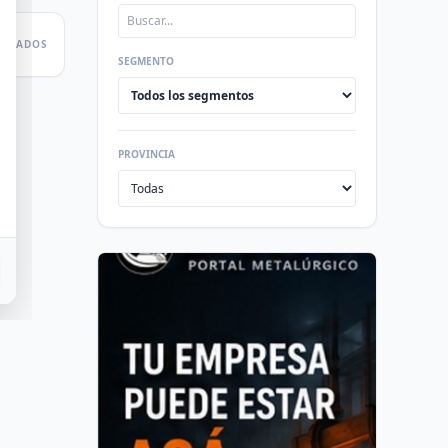
LTADOS
SEGMENTO
PROVINCIA