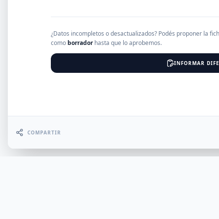
EMPRESAS
¿Datos incompletos o desactualizados? Podés proponer la fic
como
borrador
hasta que lo aprobemos.
INFORMAR DIFE
Erro
COMPARTIR