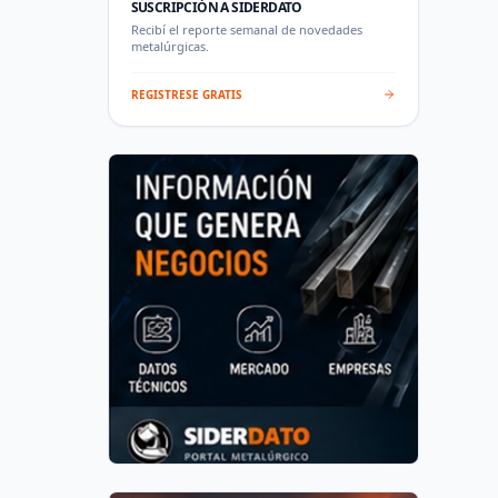
SUSCRIPCIÓN A SIDERDATO
Recibí el reporte semanal de novedades
metalúrgicas.
REGISTRESE GRATIS