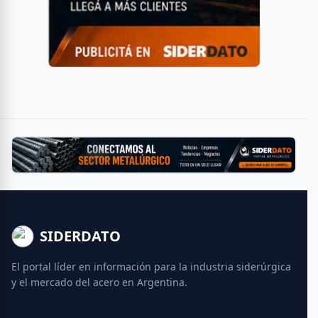
SIDERDATO
El portal líder en información para la industria siderúrgica
y el mercado del acero en Argentina.