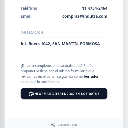
Error al cargar empresas.
Teléfono
11 4754-2464
Email
compras@indutra.com
UBICACIÓN
Buscar
Int. Boers 1042, SAN MARTIN, FORMOSA
NOMBRE
¿Datos incompletos o desactualizados? Podés
proponer la ficha con el mismo formulario que
SEGMENTO
revisamos en el panel; se guarda como
borrador
hasta que lo aprobemos.
INFORMAR DIFERENCIAS EN LOS DATOS
PROVINCIA
COMPARTIR